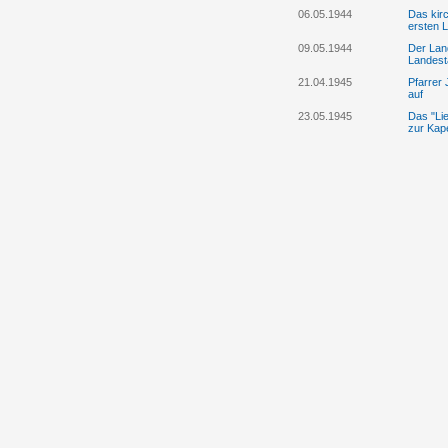
06.05.1944
Das kirc
ersten 
09.05.1944
Der Lan
Landest
21.04.1945
Pfarrer
auf
23.05.1945
Das "Lie
zur Kap