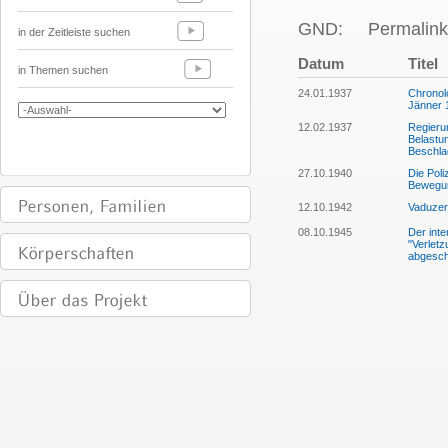
GND:
Permalink
in der Zeitleiste suchen
Datum
Titel
in Themen suchen
24.01.1937
Chronolo
Jänner 
12.02.1937
Regierun
Belastun
Beschla
27.10.1940
Die Pol
Bewegun
12.10.1942
Vaduzer
08.10.1945
Der int
"Verlet
abgesc