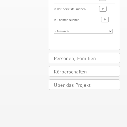
in der Zeitleiste suchen
in Themen suchen