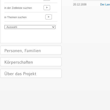
20.12.1938
Der Lan
in der Zeitleiste suchen
in Themen suchen