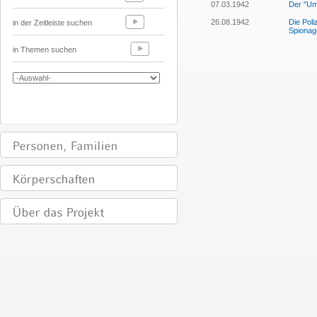
07.03.1942
Der "Um
26.08.1942
Die Pol
in der Zeitleiste suchen
Spionag
in Themen suchen