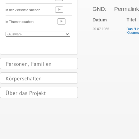
GND:
Permalink
in der Zeitleiste suchen
Datum
Titel
in Themen suchen
20.07.1935
Das "Lie
Kloster