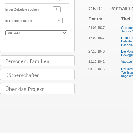
GND:
Permalink
in der Zeitleiste suchen
Datum
Titel
in Themen suchen
24.01.1937
Chronolo
Jänner 
12.02.1937
Regierun
Belastun
Beschla
27.10.1940
Die Pol
Bewegun
12.10.1942
Vaduzer
08.10.1945
Der int
"Verlet
abgesc