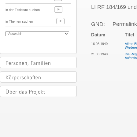
LI RF 184/169 und
in der Zeitleiste suchen
in Themen suchen
GND:
Permalink
Datum
Titel
16.03.1940
Alfred B
Wiedere
21.03.1940
Die Regi
Aufentha