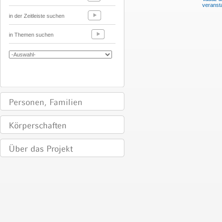
veransta
in der Zeitleiste suchen
in Themen suchen