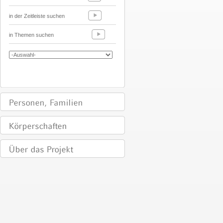
in der Zeitleiste suchen
in Themen suchen