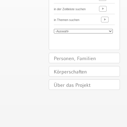
in der Zeitleiste suchen
in Themen suchen