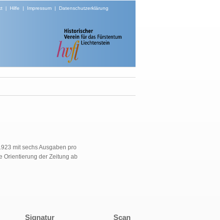
t
|
Hilfe
|
Impressum
|
Datenschutzerklärung
1923 mit sechs Ausgaben pro
e Orientierung der Zeitung ab
Signatur
Scan