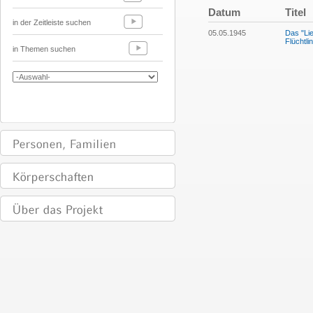
Datum
Titel
in der Zeitleiste suchen
05.05.1945
Das "Lie
Flüchtl
in Themen suchen