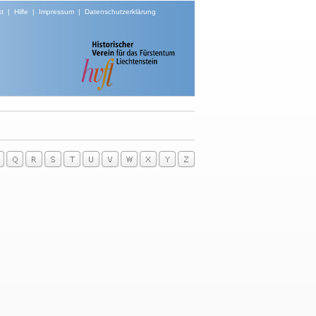
t
|
Hilfe
|
Impressum
|
Datenschutzerklärung