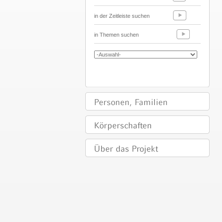
in der Zeitleiste suchen
in Themen suchen