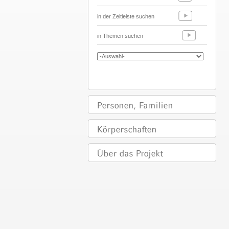
in der Zeitleiste suchen
in Themen suchen