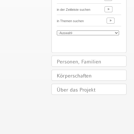
in der Zeitleiste suchen
in Themen suchen