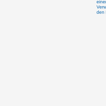
eine
Verw
den 