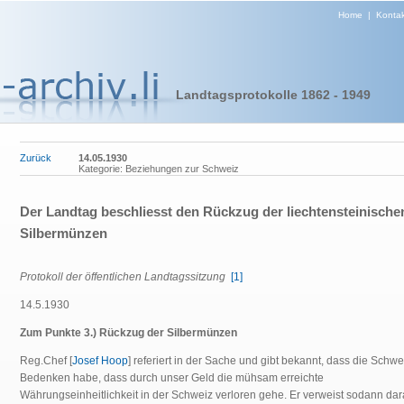
Home
|
Kontak
Landtagsprotokolle 1862 - 1949
Zurück
14.05.1930
Kategorie: Beziehungen zur Schweiz
Der Landtag beschliesst den Rückzug der liechtensteinische
Silbermünzen
Protokoll der öffentlichen Landtagssitzung
[1]
14.5.1930
Zum Punkte 3.) Rückzug der Silbermünzen
Reg.Chef [
Josef Hoop
] referiert in der Sache und gibt bekannt, dass die Schwe
Bedenken habe, dass durch unser Geld die mühsam erreichte
Währungseinheitlichkeit in der Schweiz verloren gehe. Er verweist sodann dar