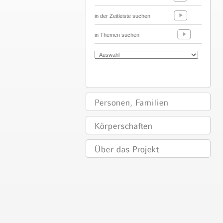
in der Zeitleiste suchen
in Themen suchen