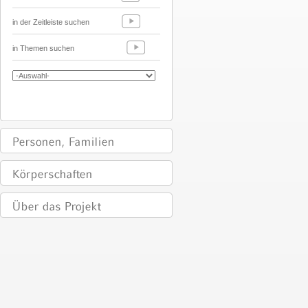
in der Zeitleiste suchen
in Themen suchen