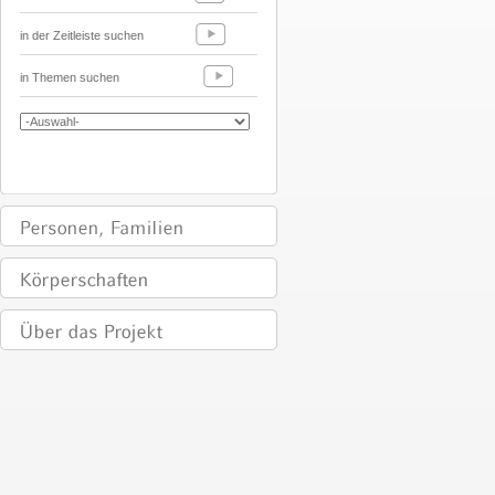
in der Zeitleiste suchen
in Themen suchen