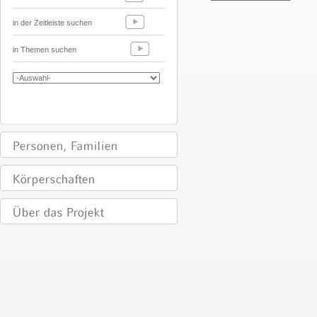
in der Zeitleiste suchen
in Themen suchen