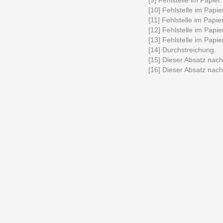
[9] Fehlstelle im Papier.
[10] Fehlstelle im Papier
[11] Fehlstelle im Papier
[12] Fehlstelle im Papier
[13] Fehlstelle im Papier
[14] Durchstreichung.
[15] Dieser Absatz nacht
[16] Dieser Absatz nacht