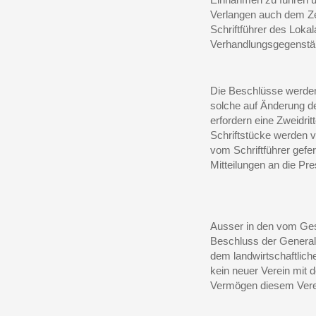
Verlangen auch dem Zen
Schriftführer des Loka
Verhandlungsgegenstän
Die Beschlüsse werden
solche auf Änderung d
erfordern eine Zweidri
Schriftstücke werden 
vom Schriftführer gefe
Mitteilungen an die Pre
Ausser in den vom Ges
Beschluss der General
dem landwirtschaftlich
kein neuer Verein mit 
Vermögen diesem Verein