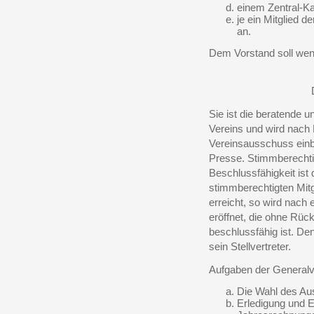
einem Zentral-Ka
je ein Mitglied 
an.
Dem Vorstand soll wen
Sie ist die beratende
Vereins und wird nach
Vereinsausschuss einbe
Presse. Stimmberechtigt
Beschlussfähigkeit ist
stimmberechtigten Mitgl
erreicht, so wird nach
eröffnet, die ohne Rüc
beschlussfähig ist. De
sein Stellvertreter.
Aufgaben der General
Die Wahl des Au
Erledigung und E