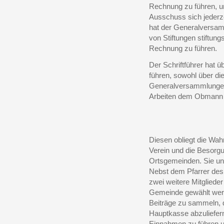
Rechnung zu führen, un
Ausschuss sich jederz
hat der Generalversam
von Stiftungen stiftun
Rechnung zu führen.
Der Schriftführer hat ü
führen, sowohl über di
Generalversammlungen, 
Arbeiten dem Obmann z
Diesen obliegt die Wahr
Verein und die Besorgu
Ortsgemeinden. Sie unt
Nebst dem Pfarrer de
zwei weitere Mitglieder
Gemeinde gewählt werd
Beiträge zu sammeln, d
Hauptkasse abzuliefer
Einnahmen zu führen u