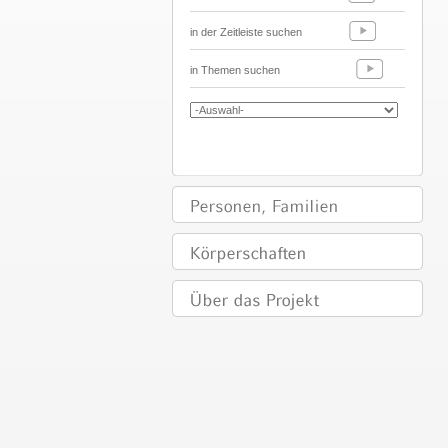
in der Zeitleiste suchen
in Themen suchen