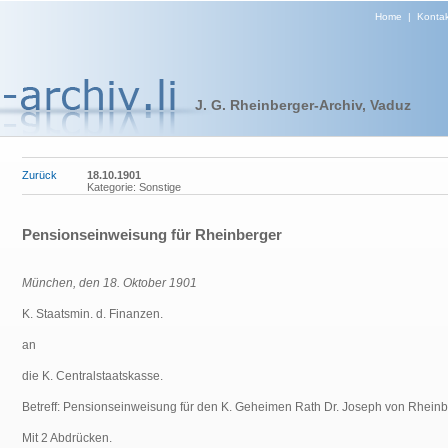
Home
|
Kontak
J. G. Rheinberger-Archiv, Vaduz
Zurück
18.10.1901
Kategorie: Sonstige
Pensionseinweisung für Rheinberger
München, den 18. Oktober 1901
K. Staatsmin. d. Finanzen.
an
die K. Centralstaatskasse.
Betreff: Pensionseinweisung für den K. Geheimen Rath Dr. Joseph von Rheinb
Mit 2 Abdrücken.