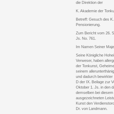
die Direktion der
K. Akademie der Tonku
Betreff: Gesuch des K
Pensionierung.
Zum Bericht vom 26. S
Js. No. 761.
Im Namen Seiner Majes
Seine Königliche Hohei
Verweser, haben allerg
der Tonkunst, Geheime
seinem allerunterthän
und dadurch bewirkter 
D der IX. Beilage zur
Oktober 1. Js. in den 
demselben bei diesem A
ausgezeichneten Leist
Kunst den Verdienstord
Dr. von Landmann.