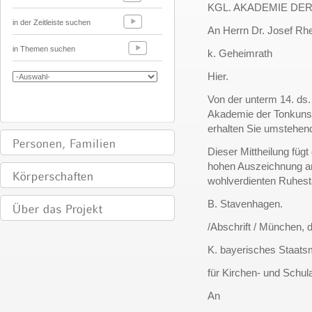
KGL. AKADEMIE DE
in der Zeitleiste suchen
An Herrn Dr. Josef Rhe
in Themen suchen
k. Geheimrath
Hier.
Von der unterm 14. ds. 
Akademie der Tonkunst
erhalten Sie umstehend
Dieser Mittheilung fügt
hohen Auszeichnung a
wohlverdienten Ruhest
B. Stavenhagen.
/Abschrift / München, 
K. bayerisches Staatsm
für Kirchen- und Schul
An