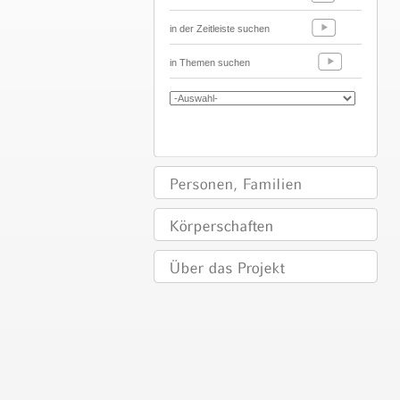
in der Zeitleiste suchen
in Themen suchen