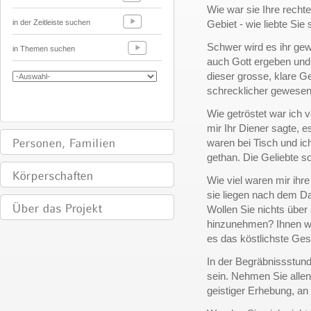
Wie war sie Ihre rechte
in der Zeitleiste suchen
Gebiet - wie liebte Sie s
Schwer wird es ihr gew
in Themen suchen
auch Gott ergeben und
dieser grosse, klare G
schrecklicher gewesen,
Wie getröstet war ich v
mir Ihr Diener sagte, 
waren bei Tisch und ich
gethan. Die Geliebte sol
Wie viel waren mir ihre
sie liegen nach dem Da
Wollen Sie nichts über
hinzunehmen? Ihnen wi
es das köstlichste Ge
In der Begräbnissstun
sein. Nehmen Sie allen,
geistiger Erhebung, an