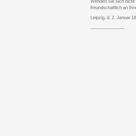
Wenden Sie sich nicht 
freundschaftlich an Ihne
Leipzig, d. 2. Januar 1
______________