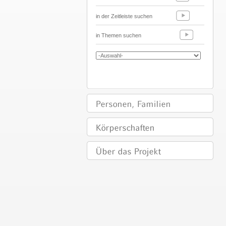
in der Zeitleiste suchen
in Themen suchen