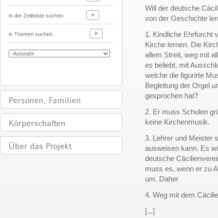
Will der deutsche Cäci
in der Zeitleiste suchen
von der Geschichte le
1. Kindliche Ehrfurcht 
in Themen suchen
Kirche lernen. Die Kirc
allem Streit, weg mit 
es beliebt, mit Ausschl
welche die figurirte Mu
Begleitung der Orgel u
gesprochen hat?
2. Er muss Schulen gr
keine Kirchenmusik.
3. Lehrer und Meister s
ausweisen kann. Es wir
deutsche Cäcilienverein
muss es, wenn er zu An
um. Daher
4. Weg mit dem Cäcili
[...]