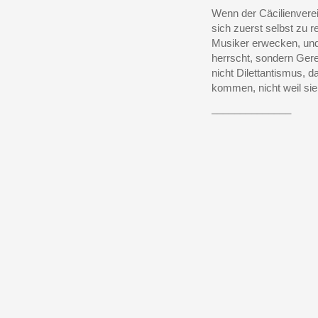
Wenn der Cäcilienverei
sich zuerst selbst zu r
Musiker erwecken, und 
herrscht, sondern Gere
nicht Dilettantismus, 
kommen, nicht weil sie
______________