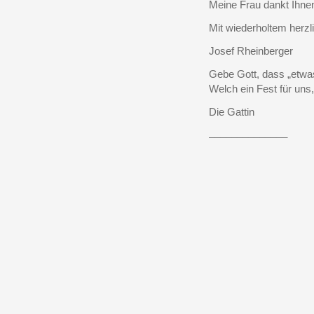
Meine Frau dankt Ihnen 
Mit wiederholtem herz
Josef Rheinberger
Gebe Gott, dass „etwas
Welch ein Fest für un
Die Gattin
______________