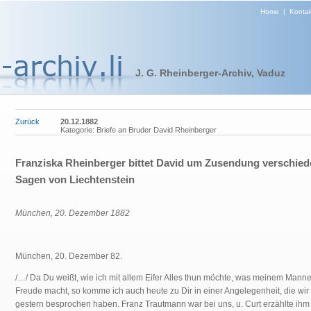
Home
|
Kontak
J. G. Rheinberger-Archiv, Vaduz
Zurück
20.12.1882
Kategorie: Briefe an Bruder David Rheinberger
Franziska Rheinberger bittet David um Zusendung verschied
Sagen von Liechtenstein
München, 20. Dezember 1882
München, 20. Dezember 82.
/…/ Da Du weißt, wie ich mit allem Eifer Alles thun möchte, was meinem Mann
Freude macht, so komme ich auch heute zu Dir in einer Angelegenheit, die wir
gestern besprochen haben. Franz Trautmann war bei uns, u. Curt erzählte ihm 