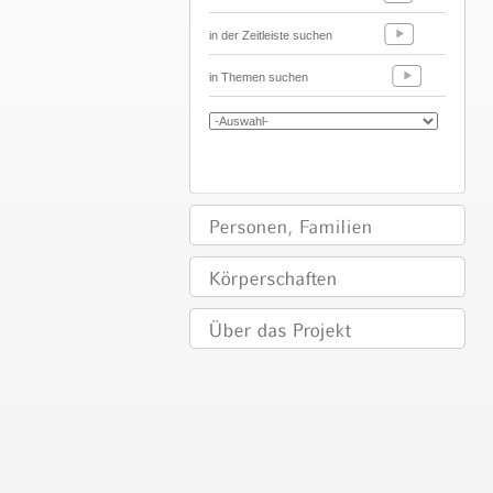
in der Zeitleiste suchen
in Themen suchen