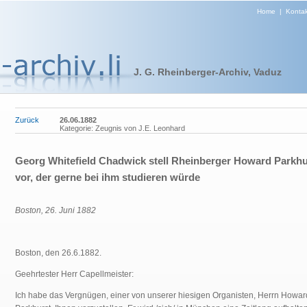
Home
|
Kontak
J. G. Rheinberger-Archiv, Vaduz
Zurück
26.06.1882
Kategorie: Zeugnis von J.E. Leonhard
Georg Whitefield Chadwick stell Rheinberger Howard Parkhu
vor, der gerne bei ihm studieren würde
Boston, 26. Juni 1882
Boston, den 26.6.1882.
Geehrtester Herr Capellmeister:
Ich habe das Vergnügen, einer von unserer hiesigen Organisten, Herrn Howar