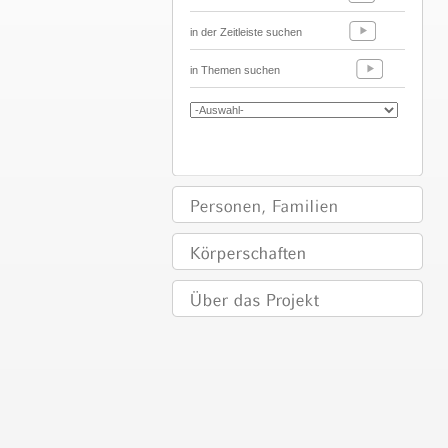
in der Zeitleiste suchen
in Themen suchen