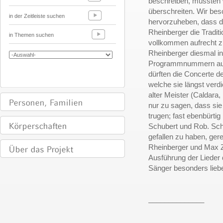
beschreiben, müssten 
überschreiten. Wir be
in der Zeitleiste suchen
hervorzuheben, dass de
Rheinberger die Traditi
in Themen suchen
vollkommen aufrecht z
Rheinberger diesmal in
Programmnummern aus a
dürften die Concerte de
welche sie längst ver
alter Meister (Caldara,
nur zu sagen, dass sie
trugen; fast ebenbürtig
Schubert und Rob. Sch
gefallen zu haben, ger
Rheinberger und Max Ze
Ausführung der Lieder d
Sänger besonders liebe
______________