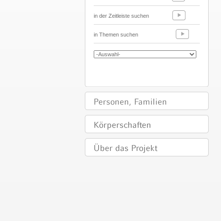
in der Zeitleiste suchen
in Themen suchen