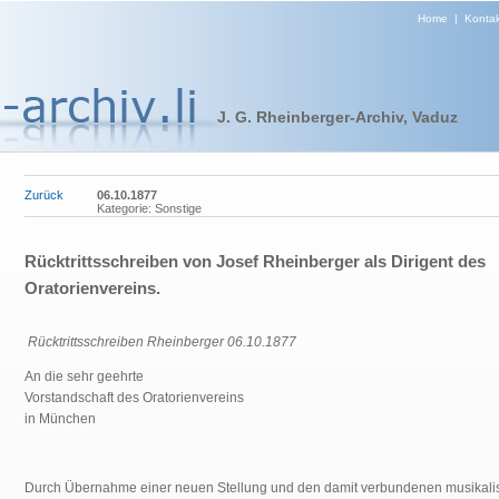
Home
|
Kontak
J. G. Rheinberger-Archiv, Vaduz
Zurück
06.10.1877
Kategorie: Sonstige
Rücktrittsschreiben von Josef Rheinberger als Dirigent des
Oratorienvereins.
Rücktrittsschreiben Rheinberger 06.10.1877
An die sehr geehrte
Vorstandschaft des Oratorienvereins
in München
Durch Übernahme einer neuen Stellung und den damit verbundenen musikali