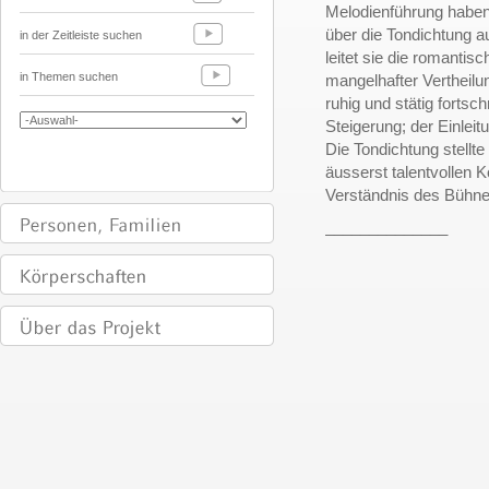
Melodienführung haben 
über die Tondichtung 
in der Zeitleiste suchen
leitet sie die romantis
in Themen suchen
mangelhafter Vertheilun
ruhig und stätig forts
Steigerung; der Einlei
Die Tondichtung stellt
äusserst talentvollen 
Verständnis des Bühnen
______________