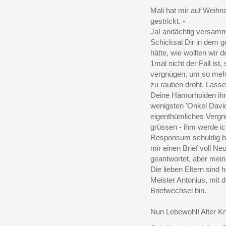
Mali hat mir auf Weih
gestrickt. -
Ja! andächtig versamme
Schicksal Dir in dem 
hätte, wie wollten wir
1mal nicht der Fall ist
vergnügen, um so mehr
zu rauben droht. Lasse
Deine Hämorhoiden ihr 
wenigsten 'Onkel Davi
eigenthümliches Vergn
grüssen - ihm werde ic
Responsum schuldig bin
mir einen Brief voll Ne
geantwortet, aber mein
Die lieben Eltern sind 
Meister Antonius, mit d
Briefwechsel bin.
Nun Lebewohl! Alter K