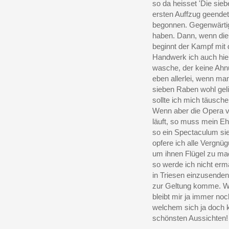
so da heisset 'Die si
ersten Auffzug geende
begonnen. Gegenwärtig 
haben. Dann, wenn die 
beginnt der Kampf mit
Handwerk ich auch hie
wasche, der keine Ahnun
eben allerlei, wenn ma
sieben Raben wohl geli
sollte ich mich täusche
Wenn aber die Opera vi
läuft, so muss mein Eh
so ein Spectaculum sie
opfere ich alle Vergn
um ihnen Flügel zu mac
so werde ich nicht erm
in Triesen einzusenden
zur Geltung komme. We
bleibt mir ja immer no
welchem sich ja doch ke
schönsten Aussichten!