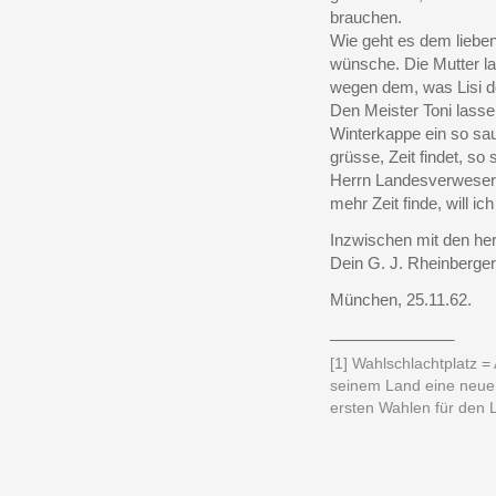
brauchen.
Wie geht es dem lieben 
wünsche. Die Mutter las
wegen dem, was Lisi de
Den Meister Toni lasse
Winterkappe ein so sa
grüsse, Zeit findet, so
Herrn Landesverweser
mehr Zeit finde, will ic
Inzwischen mit den her
Dein G. J. Rheinberger
München, 25.11.62.
______________
[1]
Wahlschlachtplatz =
seinem Land eine neue
ersten Wahlen für den L