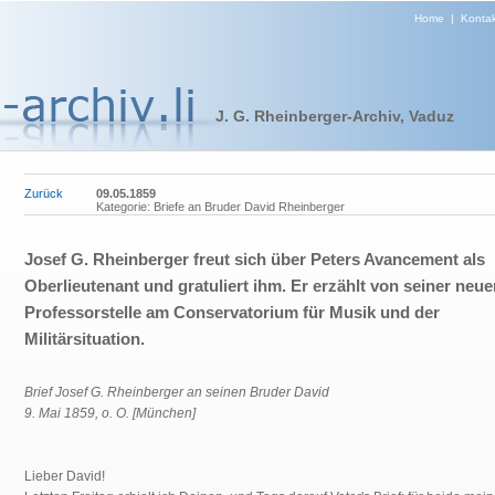
Home
|
Kontak
J. G. Rheinberger-Archiv, Vaduz
Zurück
09.05.1859
Kategorie: Briefe an Bruder David Rheinberger
Josef G. Rheinberger freut sich über Peters Avancement als
Oberlieutenant und gratuliert ihm. Er erzählt von seiner neu
Professorstelle am Conservatorium für Musik und der
Militärsituation.
Brief Josef G. Rheinberger an seinen Bruder David
9. Mai 1859, o. O. [München]
Lieber David!