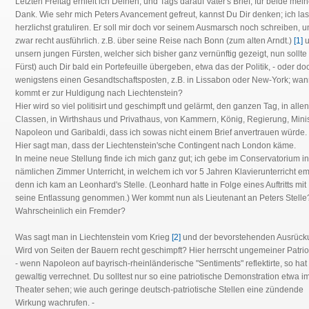
Letzten Freitag erhielt ich Deinen, und Tags darauf Vater's Brief; für beide mei
Dank. Wie sehr mich Peters Avancement gefreut, kannst Du Dir denken; ich la
herzlichst gratuliren. Er soll mir doch vor seinem Ausmarsch noch schreiben, 
zwar recht ausführlich. z.B. über seine Reise nach Bonn (zum alten Arndt.)
[1]
u
unsern jungen Fürsten, welcher sich bisher ganz vernünftig gezeigt, nun sollte e
Fürst) auch Dir bald ein Portefeuille übergeben, etwa das der Politik, - oder do
wenigstens einen Gesandtschaftsposten, z.B. in Lissabon oder New-York; wa
kommt er zur Huldigung nach Liechtenstein?
Hier wird so viel politisirt und geschimpft und gelärmt, den ganzen Tag, in allen
Classen, in Wirthshaus und Privathaus, von Kammern, König, Regierung, Minis
Napoleon und Garibaldi, dass ich sowas nicht einem Brief anvertrauen würde. -
Hier sagt man, dass der Liechtenstein'sche Contingent nach London käme.
In meine neue Stellung finde ich mich ganz gut; ich gebe im Conservatorium i
nämlichen Zimmer Unterricht, in welchem ich vor 5 Jahren Klavierunterricht em
denn ich kam an Leonhard's Stelle. (Leonhard hatte in Folge eines Auftritts mi
seine Entlassung genommen.) Wer kommt nun als Lieutenant an Peters Stelle
Wahrscheinlich ein Fremder?
Was sagt man in Liechtenstein vom Krieg
[2]
und der bevorstehenden Ausrüc
Wird von Seiten der Bauern recht geschimpft? Hier herrscht ungemeiner Patrio
- wenn Napoleon auf bayrisch-rheinländerische "Sentiments" reflektirte, so hat 
gewaltig verrechnet. Du solltest nur so eine patriotische Demonstration etwa i
Theater sehen; wie auch geringe deutsch-patriotische Stellen eine zündende
Wirkung wachrufen. -