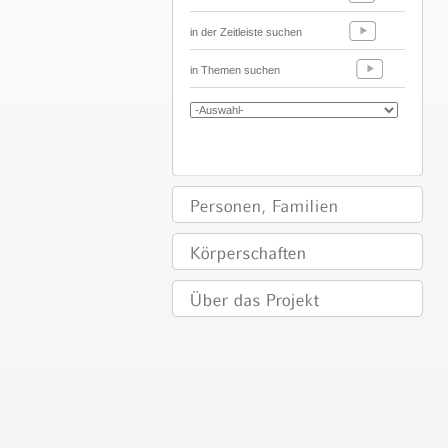
in der Zeitleiste suchen
in Themen suchen