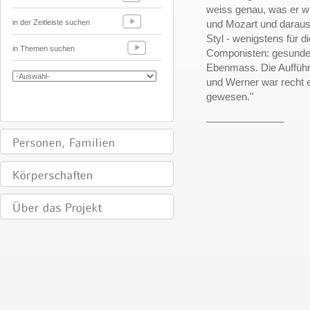
weiss genau, was er w
in der Zeitleiste suchen
und Mozart und daraus 
Styl - wenigstens für 
in Themen suchen
Componisten: gesunde E
Ebenmass. Die Aufführ
und Werner war recht 
gewesen."
______________