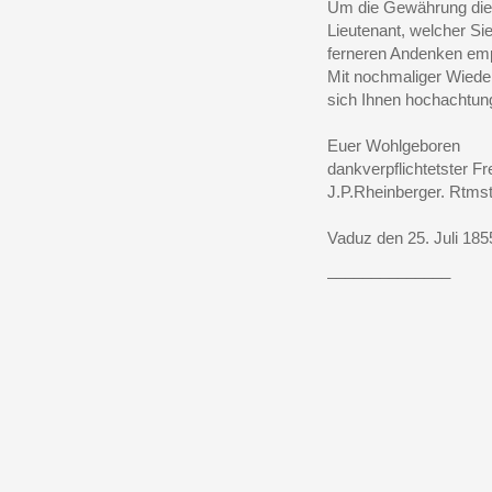
Um die Gewährung diese
Lieutenant, welcher Sie
ferneren Andenken empf
Mit nochmaliger Wieder
sich Ihnen hochachtun
Euer Wohlgeboren
dankverpflichtetster F
J.P.Rheinberger. Rtmst
Vaduz den 25. Juli 185
______________