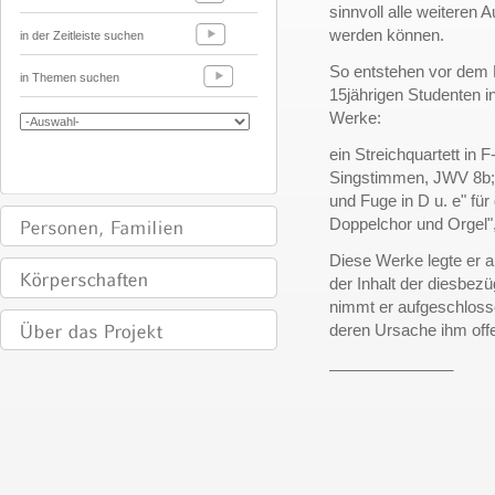
sinnvoll alle weiteren
werden können.
in der Zeitleiste suchen
So entstehen vor dem 
in Themen suchen
15jährigen Studenten i
Werke:
ein Streichquartett in 
Singstimmen, JWV 8b; 
und Fuge in D u. e" für
Doppelchor und Orgel"
Diese Werke legte er a
der Inhalt der diesbez
nimmt er aufgeschlosse
deren Ursache ihm offe
______________