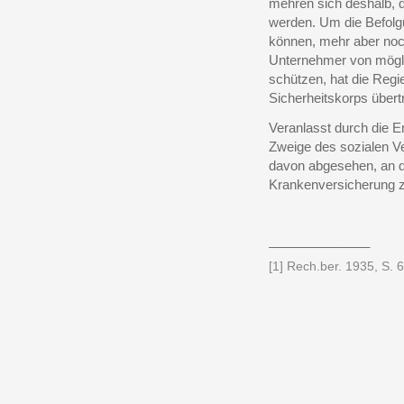
mehren sich deshalb, 
werden. Um die Befolgu
können, mehr aber noc
Unternehmer von mögl
schützen, hat die Regi
Sicherheitskorps übert
Veranlasst durch die E
Zweige des sozialen V
davon abgesehen, an di
Krankenversicherung z
______________
[1] Rech.ber. 1935, S. 