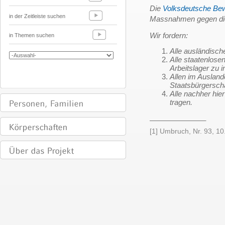
Die
Volksdeutsche Be
in der Zeitleiste suchen
Massnahmen gegen die
Wir fordern:
in Themen suchen
Alle ausländisch
Alle staatenlose
Arbeitslager zu i
Allen im Ausland
Staatsbürgersch
Alle nachher hie
tragen.
______________
[1] Umbruch, Nr. 93, 10