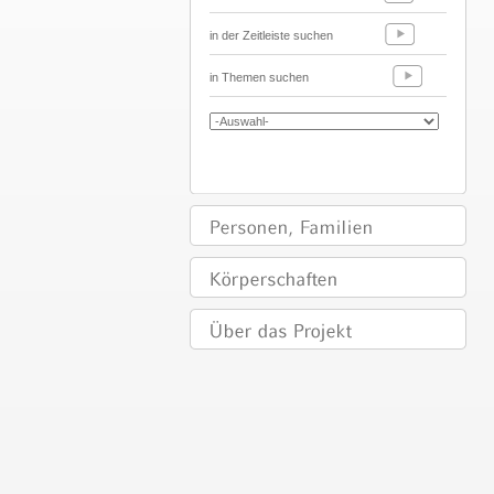
in der Zeitleiste suchen
in Themen suchen