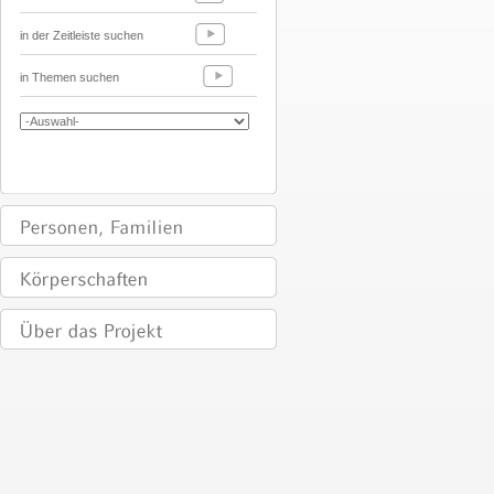
in der Zeitleiste suchen
in Themen suchen