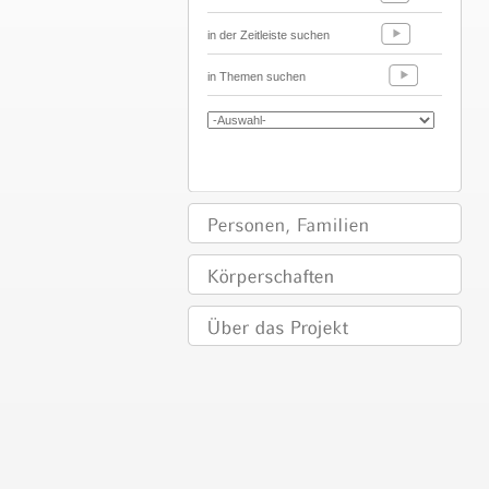
in der Zeitleiste suchen
in Themen suchen