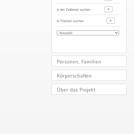
in der Zeitleiste suchen
in Themen suchen