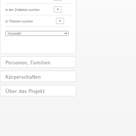
in der Zeitleiste suchen
in Themen suchen