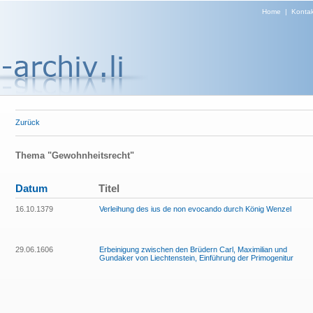
Home
|
Kontak
Zurück
Thema "Gewohnheitsrecht"
Datum
Titel
16.10.1379
Verleihung des ius de non evocando durch König Wenzel
29.06.1606
Erbeinigung zwischen den Brüdern Carl, Maximilian und
Gundaker von Liechtenstein, Einführung der Primogenitur