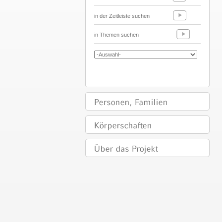
in der Zeitleiste suchen
in Themen suchen