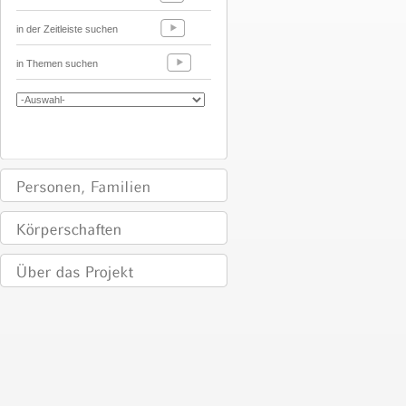
in der Zeitleiste suchen
in Themen suchen