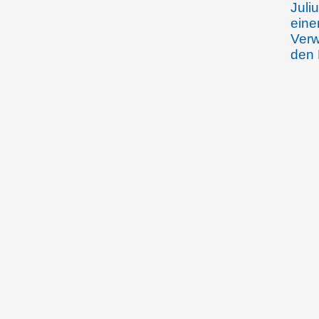
Juli
eine
Verw
den 